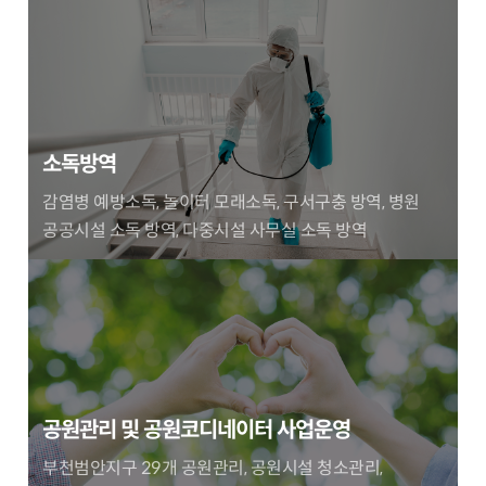
소독방역
감염병 예방소독, 놀이터 모래소독, 구서구충 방역, 병원
공공시설 소독 방역, 다중시설 사무실 소독 방역
공원관리 및 공원코디네이터 사업운영
부천범안지구 29개 공원관리, 공원시설 청소관리,