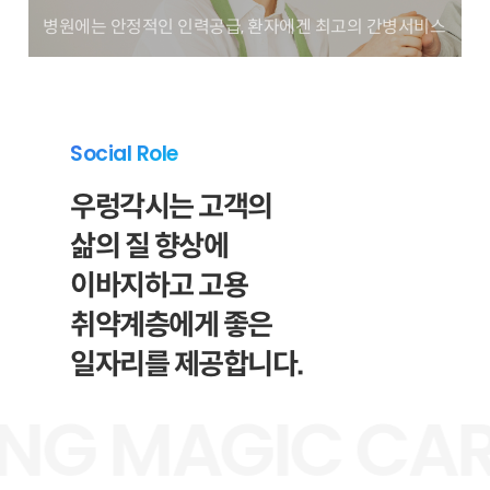
병원에는 안정적인 인력공급, 환자에겐 최고의 간병서비스
Social Role
우렁각시는 고객의
삶의 질 향상에
이바지하고 고용
취약계층에게 좋은
일자리를 제공합니다.
G MAGIC CAR