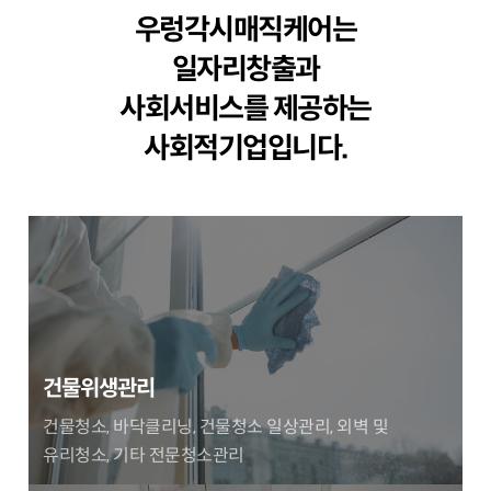
우렁각시매직케어는
일자리창출과
사회서비스를 제공하는
사회적기업입니다.
건물위생관리
건물청소, 바닥클리닝, 건물청소 일상관리, 외벽 및
유리청소, 기타 전문청소관리